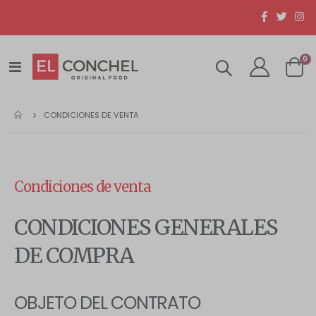
0
Toggle
Cart
Nav
CONDICIONES DE VENTA
Condiciones de venta
CONDICIONES GENERALES
DE COMPRA
OBJETO DEL CONTRATO