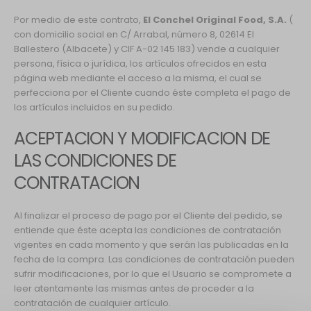
Por medio de este contrato,
El Conchel Original Food, S.A.
(
con domicilio social en C/ Arrabal, número 8, 02614 El
Ballestero (Albacete) y CIF A-02 145 183) vende a cualquier
persona, física o jurídica, los artículos ofrecidos en esta
página web mediante el acceso a la misma, el cual se
perfecciona por el Cliente cuando éste completa el pago de
los artículos incluidos en su pedido.
ACEPTACION Y MODIFICACION DE
LAS CONDICIONES DE
CONTRATACION
Al finalizar el proceso de pago por el Cliente del pedido, se
entiende que éste acepta las condiciones de contratación
vigentes en cada momento y que serán las publicadas en la
fecha de la compra. Las condiciones de contratación pueden
sufrir modificaciones, por lo que el Usuario se compromete a
leer atentamente las mismas antes de proceder a la
contratación de cualquier artículo.